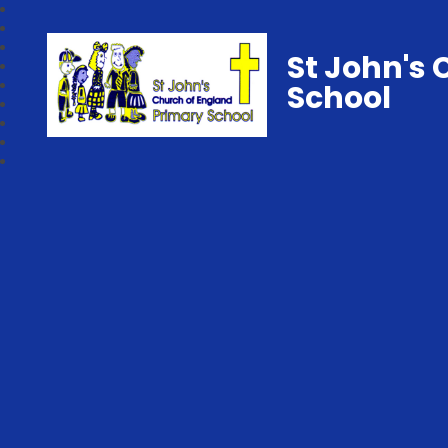
St John's 
School